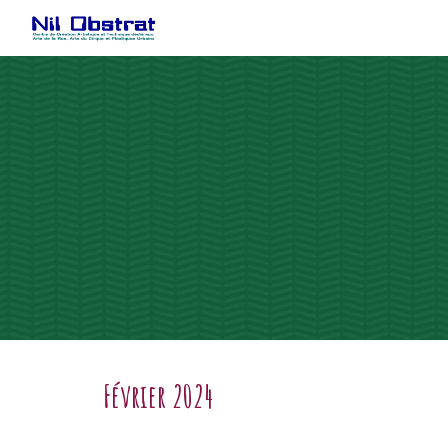
Sk
Février 2024