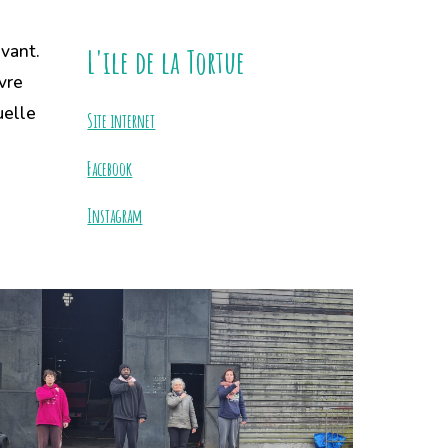
vant.
L'ile de la Tortue
vre
uelle
Site internet
Facebook
Instagram