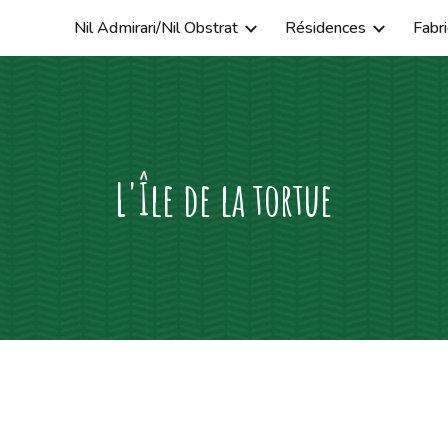
Nil Admirari/Nil Obstrat
Résidences
Fabri
ip to main content
Skip to navigat
L'Île de la tortue