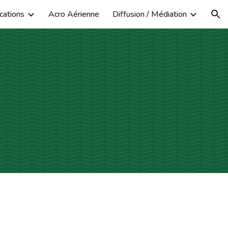
cations
Acro Aérienne
Diffusion / Médiation
ion