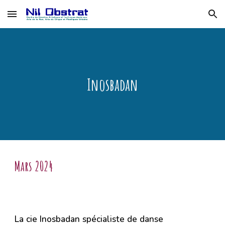
Skip to main content
Skip to navigation
Inosbadan
Mars 2024
La cie Inosbadan
spécialiste de danse