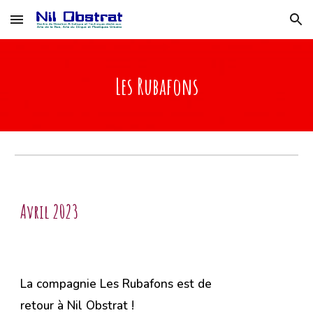
Skip to main content
Skip to navigation
Les Rubafons
Avril 2023
L
a compagnie Les Rubafons est de
retour à
Nil Obstrat !